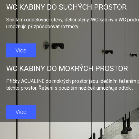
WC KABINY DO SUCHÝCH PROSTOR
Sanitární oddělovací stěny, dělící stěny, WC kabiny a WC příčk
umožnuje přizpůsobovat rozměry.
Více
WC KABINY DO MOKRÝCH PROSTOR
Příčky AQUALINE do mokrých prostor jsou ideálním řešením při
těchto prostor. Řešení s použitím nožiček umožňuje odtok .
Více