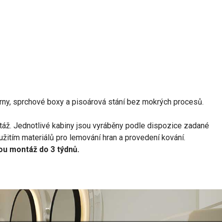
árny, sprchové boxy a pisoárová stání bez mokrých procesů.
táž. Jednotlivé kabiny jsou vyráběny podle dispozice zadané
žitím materiálů pro lemování hran a provedení kování.
ou montáž do 3 týdnů.