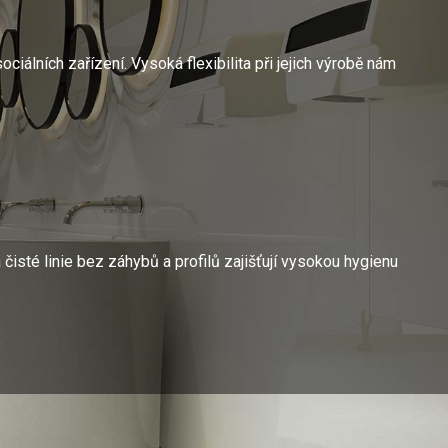
iálních zařízení. Vysoká flexibilita při jejich výrobě nám
isté linie bez záhybů a profilů zajišťují vysokou hygienu