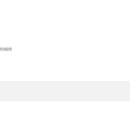
a mapě