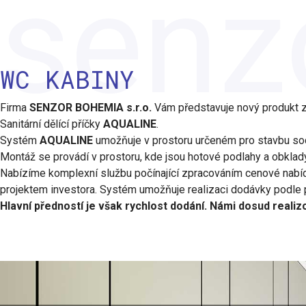
senz
WC KABINY
Firma
SENZOR BOHEMIA s.r.o.
Vám představuje nový produkt z 
Sanitární dělící příčky
AQUALINE
.
Systém
AQUALINE
umožňuje v prostoru určeném pro stavbu soci
Montáž se provádí v prostoru, kde jsou hotové podlahy a obklady
Nabízíme komplexní službu počínající zpracováním cenové nabíd
projektem investora. Systém umožňuje realizaci dodávky podle po
Hlavní předností je však rychlost dodání. Námi dosud real