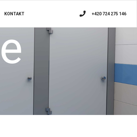
+420 724 275 146
KONTAKT
ce