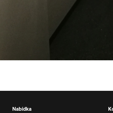
Nabídka
K