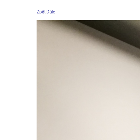
Zpět
Dále