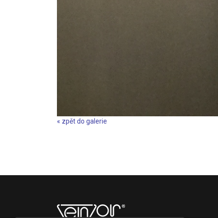
« zpět do galerie