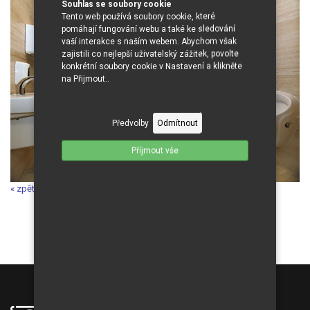
Souhlas se soubory cookie
Tento web používá soubory cookie, které
pomáhají fungování webu a také ke sledování
vaší interakce s naším webem. Abychom však
zajistili co nejlepší uživatelský zážitek, povolte
konkrétní soubory cookie v Nastavení a klikněte
na Přijmout..
Předvolby
Odmítnout
Příjmout vše
« zpět do galerie