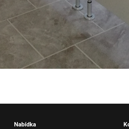
Nabídka
K