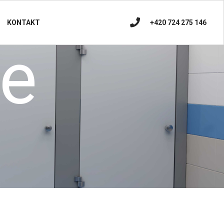
+420 724 275 146
KONTAKT
ce