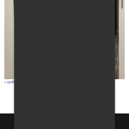
« zpět do galerie